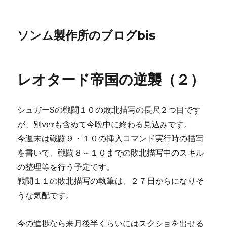
ソンム製作所のブログbis
レオタード帝国の逆襲（２）
シュガーSの戦闘１０の敗北描写の長尺２つ目です
が、別verも含めて今晩中に終わる見込みです。
今週末は戦闘９・１０の挿入コマンド実行時の描写
を書いて、戦闘８～１０までの敗北描写中のスキル
の整理等を行う予定です。
戦闘１１の敗北描写の執筆は、２７日からになりそ
うな気配です。
今の進捗なら来月後半くらいにはスクショを出せる