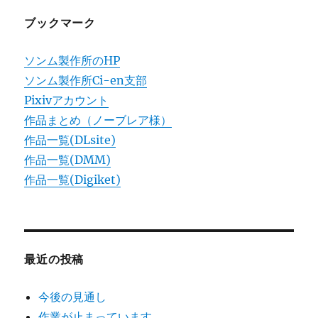
ョ
ブックマーク
ン
ソンム製作所のHP
ソンム製作所Ci-en支部
Pixivアカウント
作品まとめ（ノーブレア様）
作品一覧(DLsite)
作品一覧(DMM)
作品一覧(Digiket)
最近の投稿
今後の見通し
作業が止まっています……