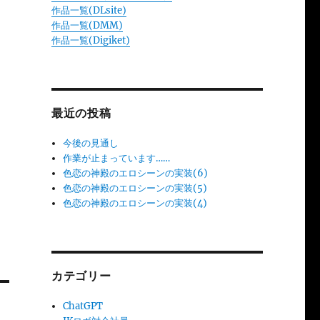
作品一覧(DLsite)
作品一覧(DMM)
作品一覧(Digiket)
最近の投稿
今後の見通し
作業が止まっています……
色恋の神殿のエロシーンの実装(6)
色恋の神殿のエロシーンの実装(5)
色恋の神殿のエロシーンの実装(4)
カテゴリー
ChatGPT