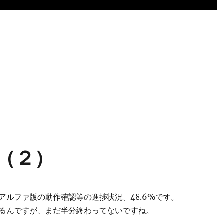
N（２）
アルファ版の動作確認等の進捗状況、48.6%です。
るんですが、まだ半分終わってないですね。