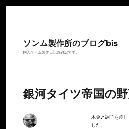
ソンム製作所のブログbis
同人ゲーム製作日記兼雑記です。
銀河タイツ帝国の野
木金と調子を崩し
した。