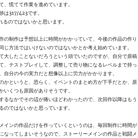
て、慌てて作業を進めています。
は317/423です。
入れるのではないかと思います。
作の制作は予想以上に時間がかかっていて、今後の作品の作り
同じ方法ではいけないのではないかとか考え始めています。
て大したことないだろうという頭でいたのですが、自分で原稿
て、テストプレイして、調整して売り物になるレベルまで持っ
、自分の今の実力だと想像以上に労力がかかります。
のかというと、恐らく、イベントのまとめ方が下手だとか、原
かいくつも原因がありそうです。
するなかでその辺が痛いほどわかったので、次回作以降はもう
るのではないかと思っています。
メインの作品だけを作っていくというのは、毎回制作に時間が
になってしまいそうなので、ストーリーメインの作品と戦闘メ