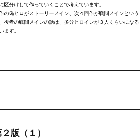
に区分けして作っていくことで考えています。
作の偽ヒロがストーリーメイン、次々回作が戦闘メインという
、後者の戦闘メインの話は、多分ヒロインが３人くらいになる
います。
）
第２版（１）