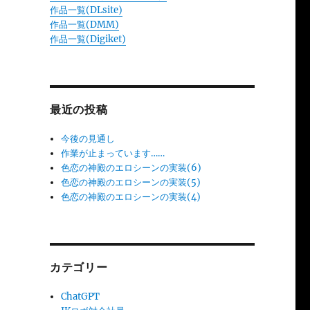
作品一覧(DLsite)
作品一覧(DMM)
作品一覧(Digiket)
最近の投稿
今後の見通し
作業が止まっています……
色恋の神殿のエロシーンの実装(6)
色恋の神殿のエロシーンの実装(5)
色恋の神殿のエロシーンの実装(4)
カテゴリー
ChatGPT