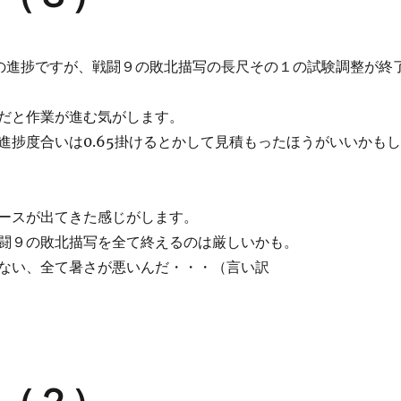
の進捗ですが、戦闘９の敗北描写の長尺その１の試験調整が終
だと作業が進む気がします。
進捗度合いは0.65掛けるとかして見積もったほうがいいかもし
ースが出てきた感じがします。
闘９の敗北描写を全て終えるのは厳しいかも。
ない、全て暑さが悪いんだ・・・（言い訳