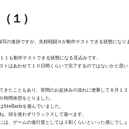
（１）
描写の進捗ですが、先程戦闘９が動作テストできる状態になり
戦闘１１も動作テストできる状態になる見込みです。
ストはあわせて１０日間くらいで完了するのではないかと思い
てきたこともあり、世間のお盆休みの流れに便乗して８月１２
０時間休憩をとりました。
tellarisを遊んでいました。
ね。頭を使わずリラックスして遊べます。
には、ゲームの進行度としては３割くらいといった感じでしょ