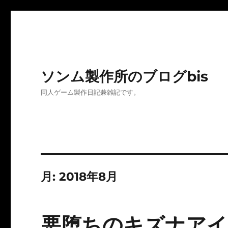
ソンム製作所のブログbis
同人ゲーム製作日記兼雑記です。
月:
2018年8月
悪堕ちのキズナアイ