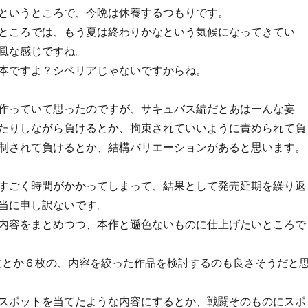
というところで、今晩は休養するつもりです。
ところでは、もう夏は終わりかなという気候になってきてい
風な感じですね。
本ですよ？シベリアじゃないですからね。
作っていて思ったのですが、サキュバス編だとあはーんな妄
たりしながら負けるとか、拘束されていいように責められて負
制されて負けるとか、結構バリエーションがあると思います。
すごく時間がかかってしまって、結果として発売延期を繰り返
当に申し訳ないです。
内容をまとめつつ、本作と遜色ないものに仕上げたいところで
枚とか６枚の、内容を絞った作品を検討するのも良さそうだと
スポットを当てたような内容にするとか、戦闘そのものにスポ