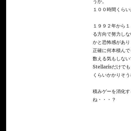
うか。
１００時間くらい
１９９２年から１
る方向で努力しな
かと恐怖感があり
正確に何本積んで
数える気もしない
Stellaris
くらいかかりそう
積みゲーを消化す
ね・・・？