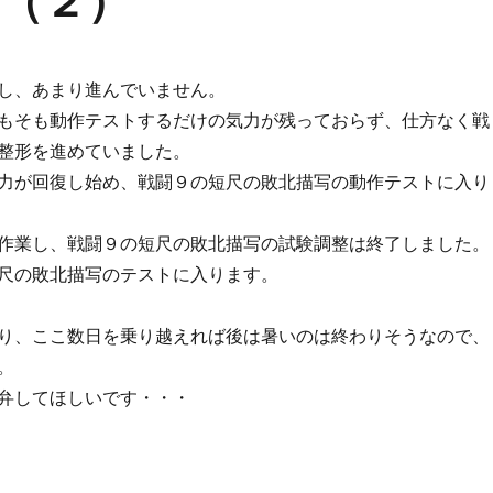
（２）
し、あまり進んでいません。
もそも動作テストするだけの気力が残っておらず、仕方なく戦
整形を進めていました。
力が回復し始め、戦闘９の短尺の敗北描写の動作テストに入り
作業し、戦闘９の短尺の敗北描写の試験調整は終了しました。
尺の敗北描写のテストに入ります。
り、ここ数日を乗り越えれば後は暑いのは終わりそうなので、
。
弁してほしいです・・・