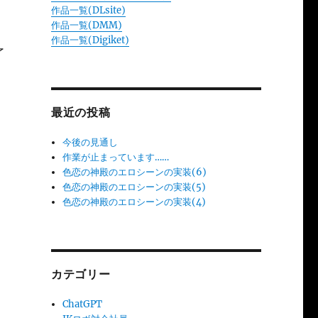
作品一覧(DLsite)
作品一覧(DMM)
作品一覧(Digiket)
了
最近の投稿
今後の見通し
作業が止まっています……
色恋の神殿のエロシーンの実装(6)
色恋の神殿のエロシーンの実装(5)
色恋の神殿のエロシーンの実装(4)
カテゴリー
ChatGPT