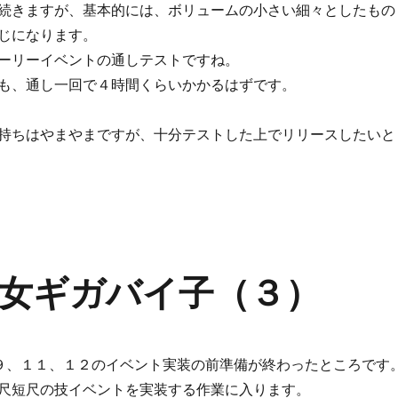
続きますが、基本的には、ボリュームの小さい細々としたもの
じになります。
ーリーイベントの通しテストですね。
も、通し一回で４時間くらいかかるはずです。
持ちはやまやまですが、十分テストした上でリリースしたいと
女ギガバイ子（３）
９、１１、１２のイベント実装の前準備が終わったところです
尺短尺の技イベントを実装する作業に入ります。