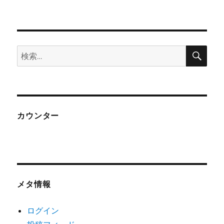
検
検
索
索:
カウンター
メタ情報
ログイン