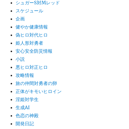
シュガーS対Mレッド
スケジュール
企画
健やか健康情報
偽ヒロ対代ヒロ
姫人形対勇者
安心安全防災情報
小説
悪ヒロ対正ヒロ
攻略情報
旅の仲間対勇者の卵
正体がキモいヒロイン
淫姫対学生
生成AI
色恋の神殿
開発日記