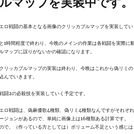
ルマップを実装中です。
エロ戦闘の基本となる画像のクリッカブルマップを実装してい
と1時間程度で終わり、今晩のメインの作業は各戦闘を実際に
ルマップに誤りがないかの確認になります。
クリッカブルマップの実装は終わり、今晩はこれから偽リミの
込んでいきます。
戦闘2の必殺技を実装していく予定です。
エロ戦闘は、偽麻優歌4種類、偽リミ4種類なんですがそれぞ
ージョンがあるので、単純に画像上は16種類ある計算です。
ので、（作っている方としては）ボリューム不足という感じは