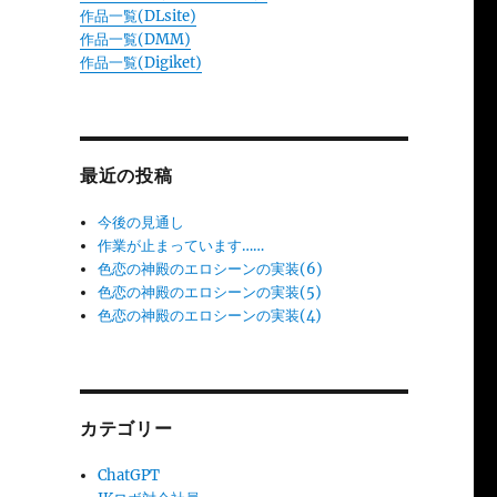
作品一覧(DLsite)
作品一覧(DMM)
作品一覧(Digiket)
最近の投稿
今後の見通し
作業が止まっています……
色恋の神殿のエロシーンの実装(6)
色恋の神殿のエロシーンの実装(5)
色恋の神殿のエロシーンの実装(4)
カテゴリー
ChatGPT