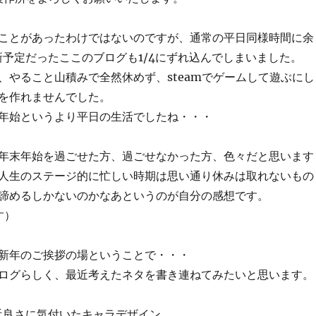
ことがあったわけではないのですが、通常の平日同様時間に余
更新予定だったここのブログも1/4にずれ込んでしまいました。
、やること山積みで全然休めず、steamでゲームして遊ぶにし
を作れませんでした。
年始というより平日の生活でしたね・・・
年末年始を過ごせた方、過ごせなかった方、色々だと思います
人生のステージ的に忙しい時期は思い通り休みは取れないもの
諦めるしかないのかなあというのが自分の感想です。
す）
新年のご挨拶の場ということで・・・
ログらしく、最近考えたネタを書き連ねてみたいと思います。
近良さに気付いたキャラデザイン。