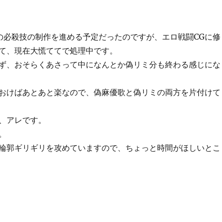
の必殺技の制作を進める予定だったのですが、エロ戦闘CGに修
て、現在大慌ててで処理中です。
ず、おそらくあさって中になんとか偽リミ分も終わる感じにな
おけばあとあと楽なので、偽麻優歌と偽リミの両方を片付けて
、アレです。
。
輪郭ギリギリを攻めていますので、ちょっと時間がほしいとこ