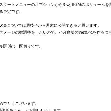
スタートメニューのオプションからSEとBGMのボリュームを
る予定です。
r0.90については週後半から週末に公開できると思います。
ダメージの微調整をしたいので、小改良版のver0.91を作るつ
ル関係は一区切りです。
めでとうございます。
ム製作所をよろしくお願いいたします。