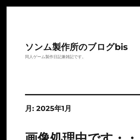
ソンム製作所のブログbis
同人ゲーム製作日記兼雑記です。
月:
2025年1月
画像処理中です・・