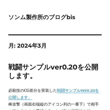
ソンム製作所のブログbis
月:
2024年3月
戦闘サンプルver0.20を公開
します。
必殺技のCG差分を実装した
戦闘サンプルver0.20を
公開します。
棒攻撃（画面右端縦のアイコン列の一番下）で相手