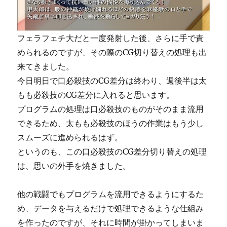
フェラフェチ大だと一度発射した後、さらに手で責
められるのですが、その際のCG切り替えの処理も出
来てきました。
今日明日で口必殺技のCG差分は終わり、週後半は太
もも必殺技のCG差分に入れると思います。
プログラムの処理は口必殺技のものがそのまま流用
できるため、太もも必殺技のほうの作業はもう少し
スムーズに進められるはず。
というのも、この口必殺技のCG差分切り替えの処理
は、思いの外手を焼きました。
他の戦闘でもプログラムを流用できるようにするた
め、データを与えるだけで処理できるような仕組み
を作ったのですが、それに時間が掛かってしまいま