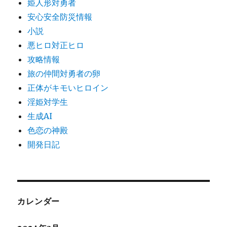
姫人形対勇者
安心安全防災情報
小説
悪ヒロ対正ヒロ
攻略情報
旅の仲間対勇者の卵
正体がキモいヒロイン
淫姫対学生
生成AI
色恋の神殿
開発日記
カレンダー