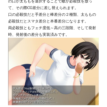
の口か太ももを選択することで敵が必殺技を放っ
て、その際CG差分に差し替えられます。
口の必殺技だと手差分と棒差分の２種類、太ももの
必殺技だとスマタ差分と本番差分になります。
両必殺技ともフェチ度低～高の三段階、そして発射
時、発射後の差分も実装済みです。