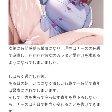
次第に時間感覚も希薄になり、理性はナースの色香
で麻痺し、ただただ彼女のカラダと愛だけを求める
ようになってしまいました。
しばらく過ごした後。
ある日の朝、いつになく激しい行為で一時間で青年
は腎虚にされてしまいます。
そして、力を失って突っ伏す青年を見下ろしなが
ら、ナースは今日で担当が変わることを告げてきま
す。