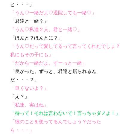
と・・・」
「うん♡一緒だよ♡退院しても一緒♡」
「君達と一緒？」
「うん♡私達２人、君と一緒♡」
「ほんと？ほんとに？」
「うん♡だって愛してるって言ってくれたでしょ？
私にもその子にも」
「だから一緒だよ。ずーっと一緒」
「良かった。ずっと、君達と居られるん
だ・・・？」
「良くないよ？」
「え？」
「私達、実はね」
「待って！それは言わないで！言っちゃダメよ！」
「彼のことを想ってるんでしょう？だった
ら・・・」