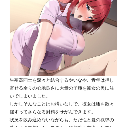
生殖器同士を深々と結合するやいなや、青年は押し
寄せる余りの心地良さに大量の子種を彼女の奥に注
いでしまいました。
しかしそんなことはお構いなしで、彼女は腰を散々
揺すってさらなる射精をせがんできます。
状況を飲み込めないながらも、ただ性と愛の欲求の