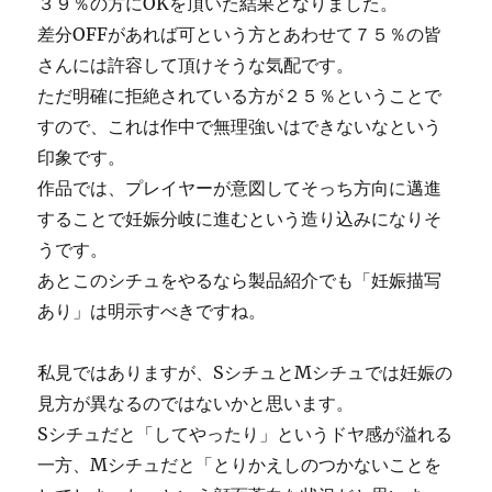
３９％の方にOKを頂いた結果となりました。
差分OFFがあれば可という方とあわせて７５％の皆
さんには許容して頂けそうな気配です。
ただ明確に拒絶されている方が２５％ということで
すので、これは作中で無理強いはできないなという
印象です。
作品では、プレイヤーが意図してそっち方向に邁進
することで妊娠分岐に進むという造り込みになりそ
うです。
あとこのシチュをやるなら製品紹介でも「妊娠描写
あり」は明示すべきですね。
私見ではありますが、SシチュとMシチュでは妊娠の
見方が異なるのではないかと思います。
Sシチュだと「してやったり」というドヤ感が溢れる
一方、Mシチュだと「とりかえしのつかないことを