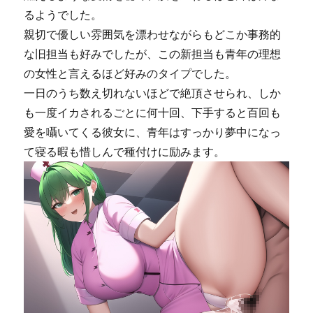
るようでした。
親切で優しい雰囲気を漂わせながらもどこか事務的
な旧担当も好みでしたが、この新担当も青年の理想
の女性と言えるほど好みのタイプでした。
一日のうち数え切れないほどで絶頂させられ、しか
も一度イカされるごとに何十回、下手すると百回も
愛を囁いてくる彼女に、青年はすっかり夢中になっ
て寝る暇も惜しんで種付けに励みます。