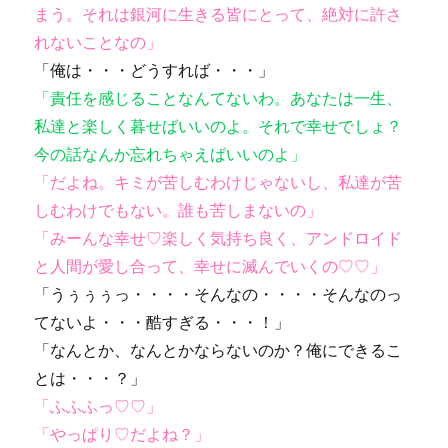
まう。それは銀河に生きる皆にとって、絶対に許さ
れないことなの」
「俺は・・・どうすれば・・・」
「責任を感じることなんてないわ。あなたは一生、
私達と楽しく暮せばいいのよ。それで幸せでしょ？
今の話なんか忘れちゃえばいいのよ」
「だよね。キミが苦しむわけじゃないし、私達が苦
しむわけでもない。誰も苦しまないの」
「みーんな幸せ♡楽しく気持ち良く、アンドロイド
と人間が愛し合って、幸せに滅んでいくの♡♡」
「うぅぅぅっ・・・・そんなの・・・・そんなのっ
てないよ・・・酷すぎる・・・！」
「なんとか、なんとかならないのか？俺にできるこ
とは・・・？」
「ふふふっ♡♡」
「やっぱり♡だよね？」