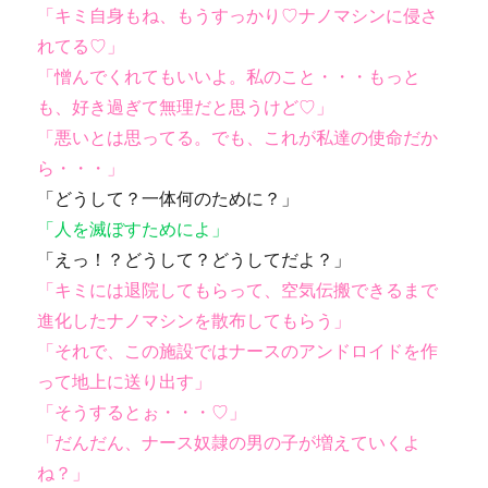
「キミ自身もね、もうすっかり♡ナノマシンに侵さ
れてる♡」
「憎んでくれてもいいよ。私のこと・・・もっと
も、好き過ぎて無理だと思うけど♡」
「悪いとは思ってる。でも、これが私達の使命だか
ら・・・」
「どうして？一体何のために？」
「人を滅ぼすためによ」
「えっ！？どうして？どうしてだよ？」
「キミには退院してもらって、空気伝搬できるまで
進化したナノマシンを散布してもらう」
「それで、この施設ではナースのアンドロイドを作
って地上に送り出す」
「そうするとぉ・・・♡」
「だんだん、ナース奴隷の男の子が増えていくよ
ね？」