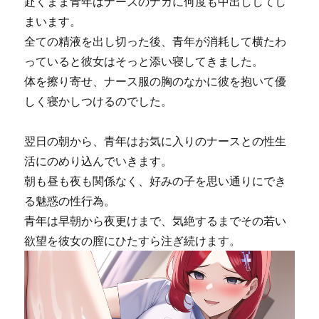
赴くまま青年はナースのナカに何度も中出ししてし
まいます。
全ての精液を出し切った後、青年が消耗して横たわ
っていると彼女はそっと添い寝してきました。
体を擦り寄せ、ナース服の胸のなかに彼を抱いて優
しく寝かしつけるのでした。
翌日の朝から、青年はお気に入りのナースとの性生
活にのめり込んでいきます。
朝も昼も夜も関係なく、好みの子を思い通りにでき
る魅惑の性行為。
青年は早朝から夜更けまで、気絶するまでその若い
欲望を彼女の膣にひたすら注ぎ続けます。