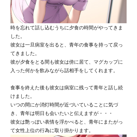
時を忘れて話し込むうちに夕食の時間がやってきま
した。
彼女は一旦病室を出ると、青年の食事を持って戻っ
てきました。
彼が夕食をとる間も彼女は傍に居て、マグカップに
入った何かを飲みながら話相手をしてくれます。
食事を終えた後も彼女は病室に残って青年と話し続
けました。
いつの間にか消灯時間が近づいていることに気づ
き、青年は明日も会いたいと伝えますが・・・
彼女は艶っぽい表情を浮かべると、青年にまたがっ
て女性上位の行為に取り掛かります。