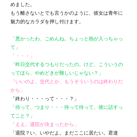
めました。
もう離さないとでも言うかのように、彼女は青年に
魅力的なカラダを押し付けます。
「悪かったわ、ごめんね。ちょっと熱が入っちゃっ
て」
「・・・」
「昨日交代するつもりだったの。けど、こういうの
ってほら、やめどきが難しいじゃない？」
「いいのよ。交代とか、もうそういうのは終わりだ
から」
「終わり・・・って・・・？」
「待って、つまり・・・待って待って。彼に話すっ
てこと？」
「ええ。退院が決まったから」
「退院？い、いやだよ。まだここに居たい。君達