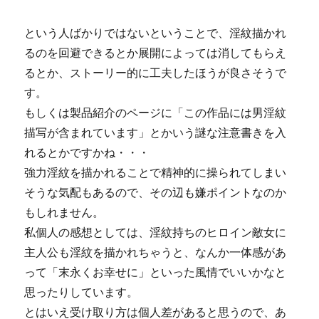
という人ばかりではないということで、淫紋描かれ
るのを回避できるとか展開によっては消してもらえ
るとか、ストーリー的に工夫したほうが良さそうで
す。
もしくは製品紹介のページに「この作品には男淫紋
描写が含まれています」とかいう謎な注意書きを入
れるとかですかね・・・
強力淫紋を描かれることで精神的に操られてしまい
そうな気配もあるので、その辺も嫌ポイントなのか
もしれません。
私個人の感想としては、淫紋持ちのヒロイン敵女に
主人公も淫紋を描かれちゃうと、なんか一体感があ
って「末永くお幸せに」といった風情でいいかなと
思ったりしています。
とはいえ受け取り方は個人差があると思うので、あ