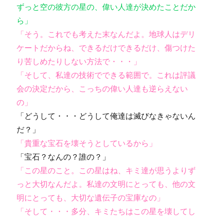
ずっと空の彼方の星の、偉い人達が決めたことだか
ら」
「そう。これでも考えた末なんだよ。地球人はデリ
ケートだからね、できるだけできるだけ、傷つけた
り苦しめたりしない方法で・・・」
「そして、私達の技術でできる範囲で。これは評議
会の決定だから、こっちの偉い人達も逆らえない
の」
「どうして・・・どうして俺達は滅びなきゃないん
だ？」
「貴重な宝石を壊そうとしているから」
「宝石？なんの？誰の？」
「この星のこと。この星はね、キミ達が思うよりず
っと大切なんだよ。私達の文明にとっても、他の文
明にとっても、大切な遺伝子の宝庫なの」
「そして・・・多分、キミたちはこの星を壊してし