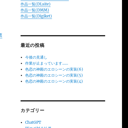
作品一覧(DLsite)
作品一覧(DMM)
作品一覧(Digiket)
票
最近の投稿
今後の見通し
作業が止まっています……
色恋の神殿のエロシーンの実装(6)
色恋の神殿のエロシーンの実装(5)
色恋の神殿のエロシーンの実装(4)
カテゴリー
ChatGPT