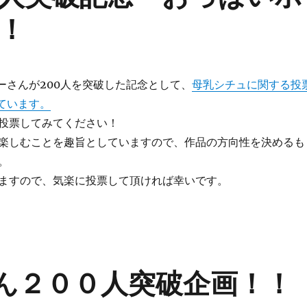
！
ワーさんが200人を突破した記念として、
母乳シチュに関する投
っています。
投票してみてください！
楽しむことを趣旨としていますので、作品の方向性を決めるも
。
ますので、気楽に投票して頂ければ幸いです。
さん２００人突破企画！！