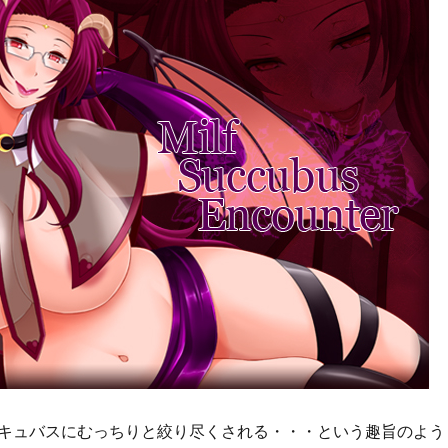
キュバスにむっちりと絞り尽くされる・・・という趣旨のよう