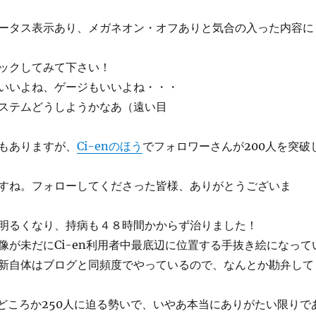
ータス表示あり、メガネオン・オフありと気合の入った内容に
ックしてみて下さい！
いいよね、ゲージもいいよね・・・
ステムどうしようかなあ（遠い目
もありますが、
Ci-enのほう
でフォロワーさんが200人を突破
すね。フォローしてくださった皆様、ありがとうございま
明るくなり、持病も４８時間かからず治りました！
像が未だにCi-en利用者中最底辺に位置する手抜き絵になって
新自体はブログと同頻度でやっているので、なんとか勘弁して
人どころか250人に迫る勢いで、いやあ本当にありがたい限りで