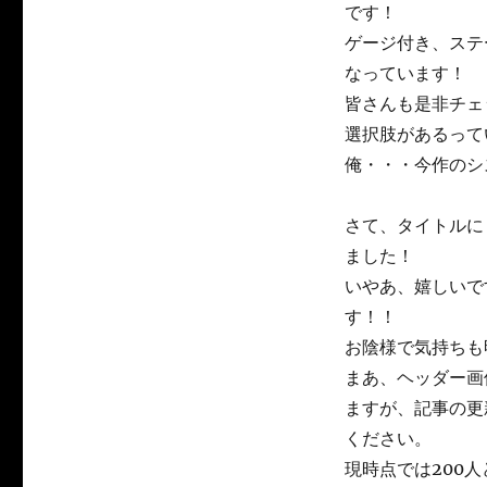
です！
ゲージ付き、ステ
なっています！
皆さんも是非チェ
選択肢があるって
俺・・・今作のシ
さて、タイトルに
ました！
いやあ、嬉しいで
す！！
お陰様で気持ちも
まあ、ヘッダー画
ますが、記事の更
ください。
現時点では200