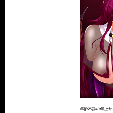
年齢不詳の年上サ