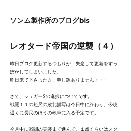
ソンム製作所のブログbis
レオタード帝国の逆襲（４）
昨日ブログ更新するつもりが、失念して更新をすっ
ぽかしてしまいました。
昨日来て下さった方、申し訳ありません・・・
さて、シュガーSの進捗についてです。
戦闘１１の短尺の敗北描写は今日中に終わり、今晩
遅くに長尺のほうの執筆に入る予定です。
今月中に戦闘の実装まで進んで、１点くらいはスク