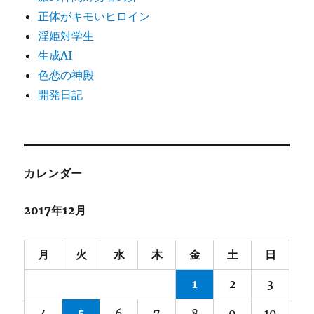
正体がキモいヒロイン
淫姫対学生
生成AI
色恋の神殿
開発日記
カレンダー
2017年12月
月
火
水
木
金
土
日
1
2
3
4
5
6
7
8
9
10