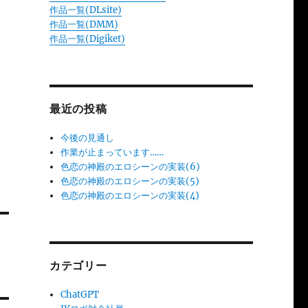
作品一覧(DLsite)
作品一覧(DMM)
作品一覧(Digiket)
最近の投稿
今後の見通し
作業が止まっています……
色恋の神殿のエロシーンの実装(6)
色恋の神殿のエロシーンの実装(5)
色恋の神殿のエロシーンの実装(4)
カテゴリー
ChatGPT