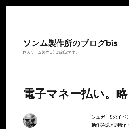
ソンム製作所のブログbis
同人ゲーム製作日記兼雑記です。
電子マネー払い。略し
シュガーSのイベ
動作確認と調整作