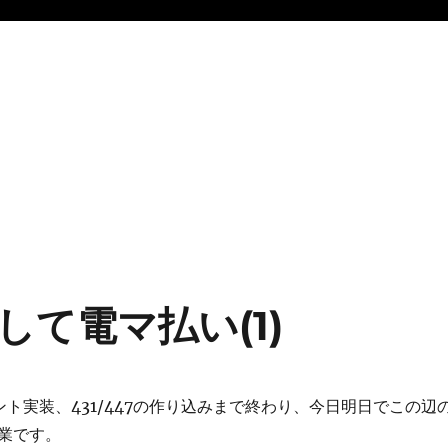
て電マ払い(1)
ント実装、431/447の作り込みまで終わり、今日明日でこの辺
業です。