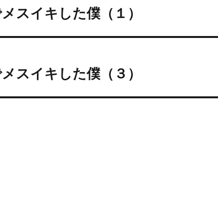
でメスイキした僕（１）
でメスイキした僕（３）