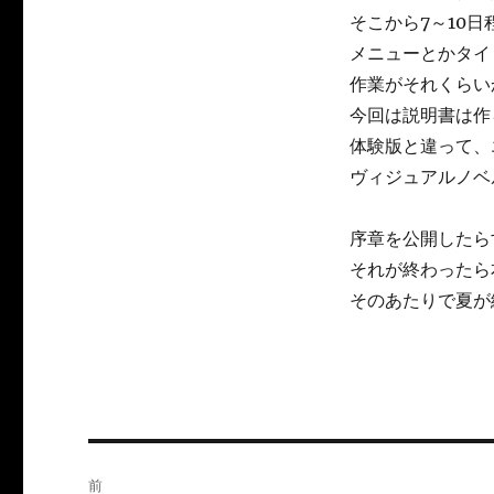
そこから7～10
メニューとかタイ
作業がそれくらい
今回は説明書は作ら
体験版と違って、
ヴィジュアルノベ
序章を公開したら
それが終わったら
そのあたりで夏が
投
前