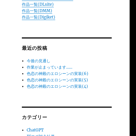
作品一覧(DLsite)
作品一覧(DMM)
作品一覧(Digiket)
最近の投稿
今後の見通し
作業が止まっています……
色恋の神殿のエロシーンの実装(6)
色恋の神殿のエロシーンの実装(5)
色恋の神殿のエロシーンの実装(4)
カテゴリー
ChatGPT