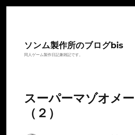
ソンム製作所のブログbis
同人ゲーム製作日記兼雑記です。
スーパーマゾオメー
（２）