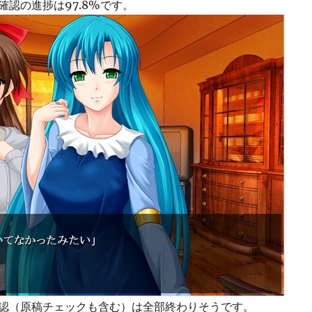
確認の進捗は97.8%です。
認（原稿チェックも含む）は全部終わりそうです。