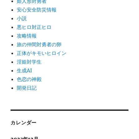
姫人形対勇者
安心安全防災情報
小説
悪ヒロ対正ヒロ
攻略情報
旅の仲間対勇者の卵
正体がキモいヒロイン
淫姫対学生
生成AI
色恋の神殿
開発日記
カレンダー
2023年12月