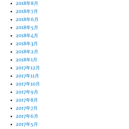
2018年8月
2018年7月
2018年6月
2018年5月
2018年4月
2018年3月
2018年2月
2018年1月
2017年12月
2017年11月
2017年10月
2017年9月
2017年8月
2017年7月
2017年6月
2017年5月