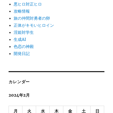
悪ヒロ対正ヒロ
攻略情報
旅の仲間対勇者の卵
正体がキモいヒロイン
淫姫対学生
生成AI
色恋の神殿
開発日記
カレンダー
2024年2月
月
火
水
木
金
土
日