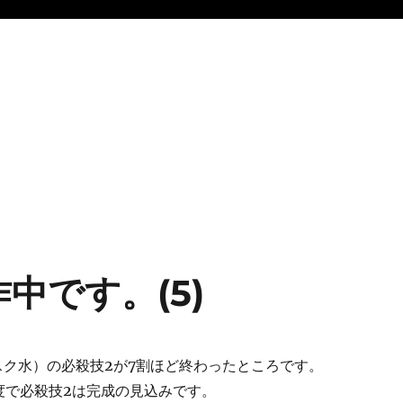
中です。(5)
スク水）の必殺技2が7割ほど終わったところです。
度で必殺技2は完成の見込みです。