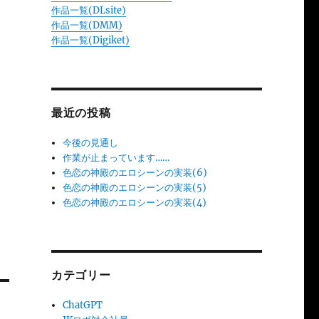
作品一覧(DLsite)
作品一覧(DMM)
作品一覧(Digiket)
最近の投稿
今後の見通し
作業が止まっています……
色恋の神殿のエロシーンの実装(6)
色恋の神殿のエロシーンの実装(5)
色恋の神殿のエロシーンの実装(4)
カテゴリー
ChatGPT