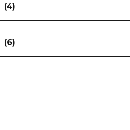
(4)
(6)