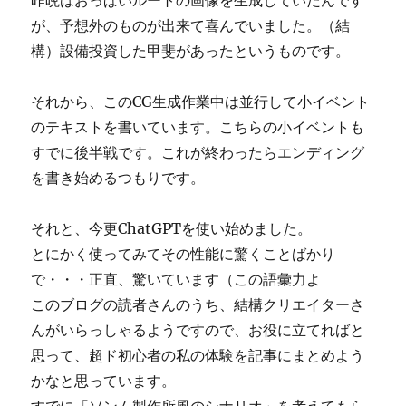
昨晩はおっぱいルートの画像を生成していたんです
が、予想外のものが出来て喜んでいました。（結
構）設備投資した甲斐があったというものです。
それから、このCG生成作業中は並行して小イベント
のテキストを書いています。こちらの小イベントも
すでに後半戦です。これが終わったらエンディング
を書き始めるつもりです。
それと、今更ChatGPTを使い始めました。
とにかく使ってみてその性能に驚くことばかり
で・・・正直、驚いています（この語彙力よ
このブログの読者さんのうち、結構クリエイターさ
んがいらっしゃるようですので、お役に立てればと
思って、超ド初心者の私の体験を記事にまとめよう
かなと思っています。