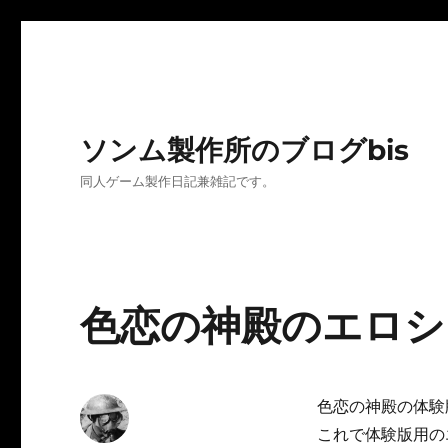
ソンム製作所のブログbis
同人ゲーム製作日記兼雑記です。
色恋の神殿のエロシー
色恋の神殿の体験
これで体験版用の