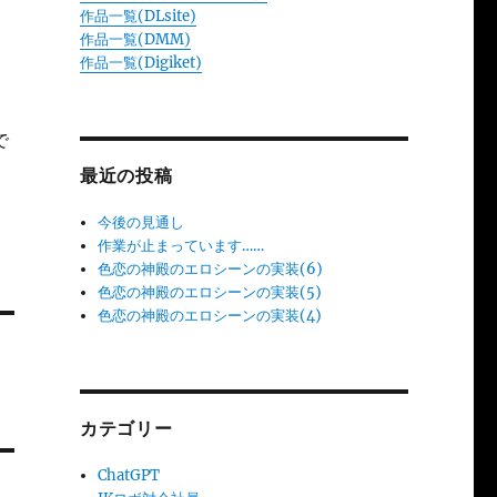
作品一覧(DLsite)
作品一覧(DMM)
作品一覧(Digiket)
で
最近の投稿
今後の見通し
作業が止まっています……
色恋の神殿のエロシーンの実装(6)
色恋の神殿のエロシーンの実装(5)
色恋の神殿のエロシーンの実装(4)
カテゴリー
ChatGPT