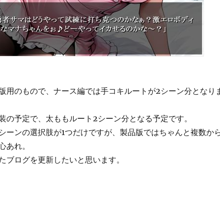
版用のもので、ナース編では手コキルートが2シーン分となり
装の予定で、太ももルート2シーン分となる予定です。
シーンの選択肢が1つだけですが、製品版ではちゃんと複数か
心あれ。
たブログを更新したいと思います。