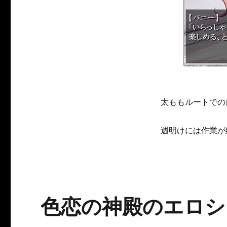
太ももルートでの
週明けには作業が
色恋の神殿のエロシー