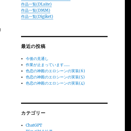
作品一覧(DLsite)
作品一覧(DMM)
作品一覧(Digiket)
り
最近の投稿
今後の見通し
作業が止まっています……
色恋の神殿のエロシーンの実装(6)
色恋の神殿のエロシーンの実装(5)
色恋の神殿のエロシーンの実装(4)
カテゴリー
ChatGPT