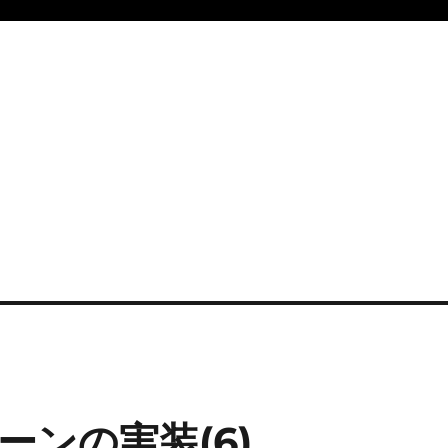
ンの実装(6)