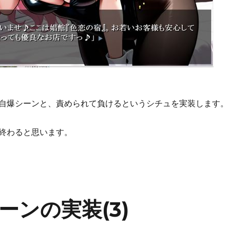
自爆シーンと、責められて負けるというシチュを実装します。
終わると思います。
ンの実装(3)