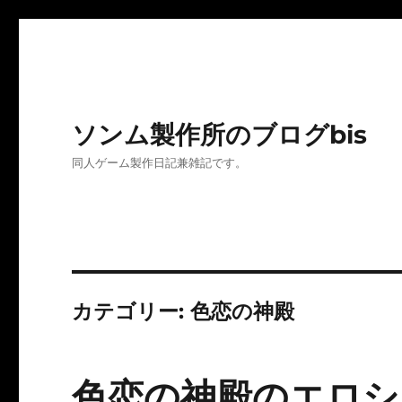
ソンム製作所のブログbis
同人ゲーム製作日記兼雑記です。
カテゴリー:
色恋の神殿
色恋の神殿のエロシー