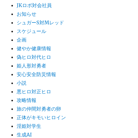
JKロボ対会社員
お知らせ
シュガーS対Mレッド
スケジュール
企画
健やか健康情報
偽ヒロ対代ヒロ
姫人形対勇者
安心安全防災情報
小説
悪ヒロ対正ヒロ
攻略情報
旅の仲間対勇者の卵
正体がキモいヒロイン
淫姫対学生
生成AI