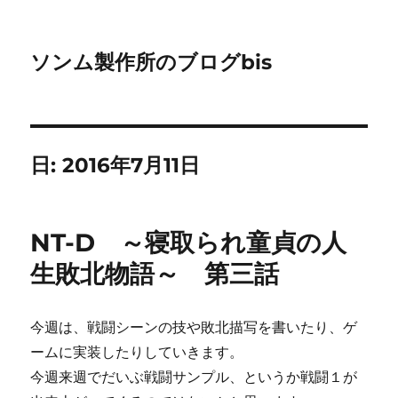
ソンム製作所のブログbis
日:
2016年7月11日
NT-D ～寝取られ童貞の人
生敗北物語～ 第三話
今週は、戦闘シーンの技や敗北描写を書いたり、ゲ
ームに実装したりしていきます。
今週来週でだいぶ戦闘サンプル、というか戦闘１が