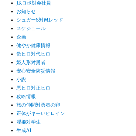
JKロボ対会社員
お知らせ
シュガーS対Mレッド
スケジュール
企画
健やか健康情報
偽ヒロ対代ヒロ
姫人形対勇者
安心安全防災情報
小説
悪ヒロ対正ヒロ
攻略情報
旅の仲間対勇者の卵
正体がキモいヒロイン
淫姫対学生
生成AI