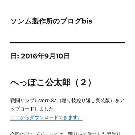
ソンム製作所のブログbis
日:
2016年9月10日
へっぽこ公太郎（２）
戦闘サンプルver0.84（嬲り技繰り返し実装版）をア
ップロードしました。
ここからダウンロードできます。
今回のアップデートでは、嬲り技で敗北した際繰り