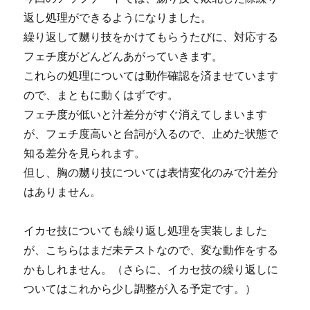
返し処理ができるようになりました。
繰り返して嬲り技をかけてもらうたびに、対応する
フェチ度がどんどんあがっていきます。
これらの処理については動作確認を済ませています
ので、まともに動くはずです。
フェチ度が低いと汁差分がすぐ消えてしまいます
が、フェチ度高いと台詞が入るので、止めた状態で
知る差分を見られます。
但し、胸の嬲り技については表情変化のみで汁差分
はありません。
イカセ技についても繰り返し処理を実装しました
が、こちらはまだ未テストなので、変な動作をする
かもしれません。（さらに、イカセ技の繰り返しに
ついてはこれから少し調整が入る予定です。）