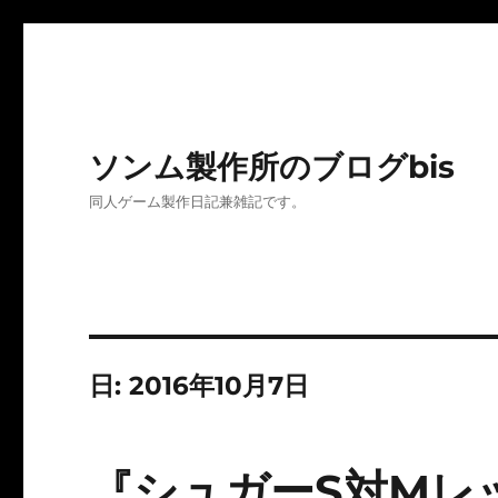
ソンム製作所のブログbis
同人ゲーム製作日記兼雑記です。
日:
2016年10月7日
『シュガーS対Mレ