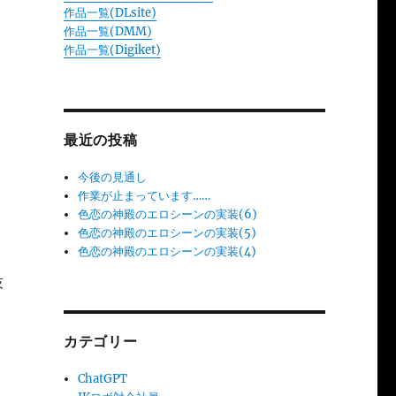
作品一覧(DLsite)
作品一覧(DMM)
作品一覧(Digiket)
最近の投稿
今後の見通し
作業が止まっています……
色恋の神殿のエロシーンの実装(6)
色恋の神殿のエロシーンの実装(5)
色恋の神殿のエロシーンの実装(4)
技
カテゴリー
ChatGPT