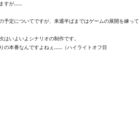
ますが……
の予定についてですが、来週半ばまではゲームの展開を練って
次はいよいよシナリオの制作です。
りの本番なんですよねぇ……（ハイライトオフ目