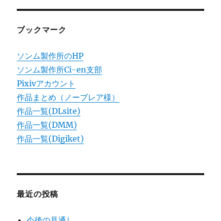
ョ
ブックマーク
ン
ソンム製作所のHP
ソンム製作所Ci-en支部
Pixivアカウント
作品まとめ（ノーブレア様）
作品一覧(DLsite)
作品一覧(DMM)
作品一覧(Digiket)
最近の投稿
今後の見通し