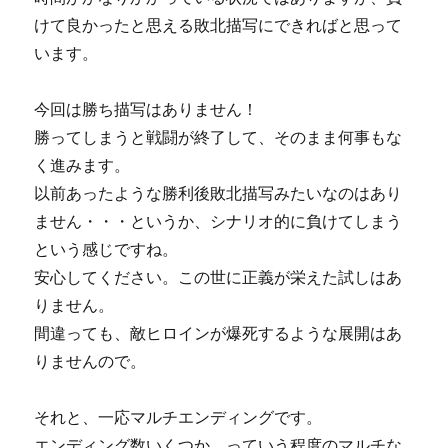
けて良かったと思える敗北描写にできればと思って
います。
今回は勝ち描写はありません！
勝ってしまうと戦闘が終了して、そのまま何事もな
く進みます。
以前あったような勝利後敗北描写みたいなのはあり
ません・・・というか、シナリオ的に負けてしまう
という感じですね。
安心してください。この世に正義が栄えた試しはあ
りません。
間違っても、敵ヒロインが爆死するような展開はあ
りませんので。
それと、一応マルチエンディングです。
エンディング数いくつか、っていう程度のマルチな