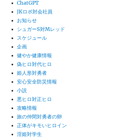
ChatGPT
JKロボ対会社員
お知らせ
シュガーS対Mレッド
スケジュール
企画
健やか健康情報
偽ヒロ対代ヒロ
姫人形対勇者
安心安全防災情報
小説
悪ヒロ対正ヒロ
攻略情報
旅の仲間対勇者の卵
正体がキモいヒロイン
淫姫対学生