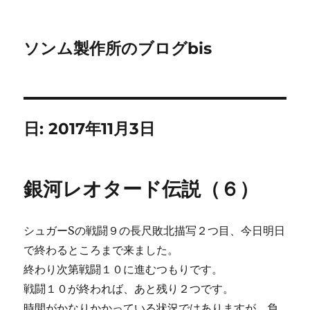
ソンム製作所のブログbis
日:
2017年11月3日
銀河レオタード伝説（６）
シュガーSの戦闘９の長尺敗北描写２つ目、今日明日
で終わるところまで来ました。
終わり次第戦闘１０に進むつもりです。
戦闘１０が終われば、あと残り２つです。
時間がかなりかかっている状況ではありますが、負