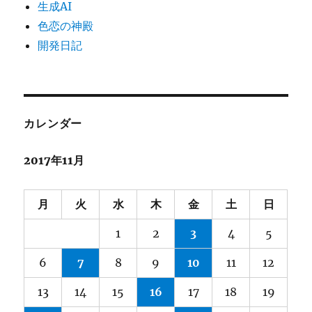
生成AI
色恋の神殿
開発日記
カレンダー
2017年11月
月
火
水
木
金
土
日
1
2
3
4
5
6
7
8
9
10
11
12
13
14
15
16
17
18
19