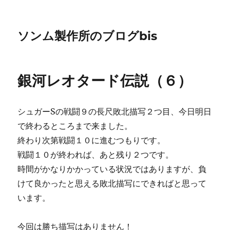
ソンム製作所のブログbis
銀河レオタード伝説（６）
シュガーSの戦闘９の長尺敗北描写２つ目、今日明日
で終わるところまで来ました。
終わり次第戦闘１０に進むつもりです。
戦闘１０が終われば、あと残り２つです。
時間がかなりかかっている状況ではありますが、負
けて良かったと思える敗北描写にできればと思って
います。
今回は勝ち描写はありません！