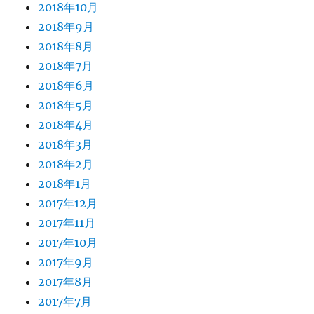
2018年10月
2018年9月
2018年8月
2018年7月
2018年6月
2018年5月
2018年4月
2018年3月
2018年2月
2018年1月
2017年12月
2017年11月
2017年10月
2017年9月
2017年8月
2017年7月