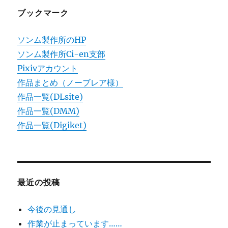
ブックマーク
ソンム製作所のHP
ソンム製作所Ci-en支部
Pixivアカウント
作品まとめ（ノーブレア様）
作品一覧(DLsite)
作品一覧(DMM)
作品一覧(Digiket)
最近の投稿
今後の見通し
作業が止まっています……