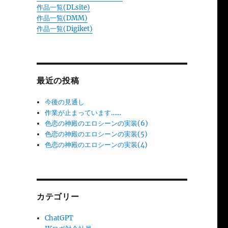
作品一覧(DLsite)
作品一覧(DMM)
作品一覧(Digiket)
最近の投稿
今後の見通し
作業が止まっています……
色恋の神殿のエロシーンの実装(6)
色恋の神殿のエロシーンの実装(5)
色恋の神殿のエロシーンの実装(4)
カテゴリー
ChatGPT