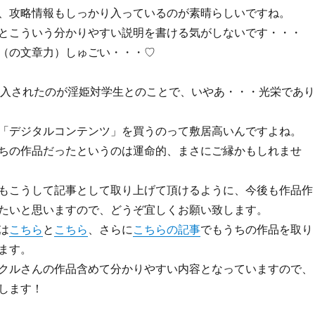
、攻略情報もしっかり入っているのが素晴らしいですね。
とこういう分かりやすい説明を書ける気がしないです・・・
（の文章力）しゅごい・・・♡
めて購入されたのが淫姫対学生とのことで、いやあ・・・光栄であり
「デジタルコンテンツ」を買うのって敷居高いんですよね。
ちの作品だったというのは運命的、まさにご縁かもしれませ
もこうして記事として取り上げて頂けるように、今後も作品作
たいと思いますので、どうぞ宜しくお願い致します。
は
こちら
と
こちら
、さらに
こちらの記事
でもうちの作品を取り
ます。
クルさんの作品含めて分かりやすい内容となっていますので、
します！