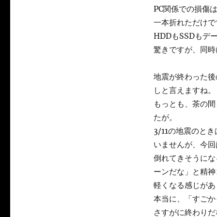
PC関係での損傷
一本折れただけで
HDDもSSDも
驚きですが、同時
地震が終わった後
しと言えますね。
もっとも、茶の間
たが。
3/11の地震の
いませんが、今回
倒れてきそうにな
ーンだな」と精神
軽くなる感じがあ
本当に、「すごか
さすがに終わりだ