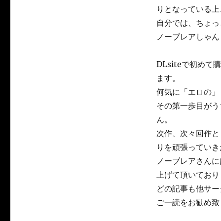
りとなっている上
自分では、ちょっ
ノーブレアしゃん
DLsiteで初
ます。
何気に「エロの」
その第一歩目がう
ん。
次作、次々回作と
りを頑張っていき
ノーブレアさんに
上げて頂いており
どの記事も他サー
ご一読をお勧め致