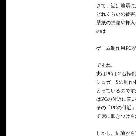
さて、話は地震に
どれくらいの被害
壁紙の損傷や押入
のは
ゲーム制作用PC
ですね。
実はPCは２台転
シュガーSの制作
とっているのです
はPCの付近に置
その「PCの付近
て床に叩きつけら
しかし、結論から