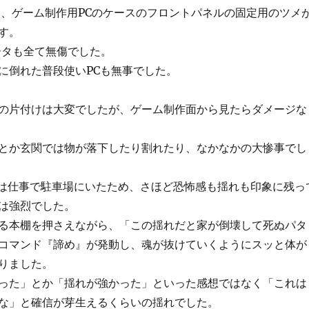
は、ゲーム制作用PCのケースのフロントパネルの固定用のツメ
す。
データも全て無傷でした。
に倒れた普段使いPCも無事でした。
の片付けは大変でしたが、ゲーム制作面から見たらダメージな
とか玄関では物が落下したり割れたり、なかなかの大惨事でし
ときは仕事で駐車場にいたため、さほど恐怖感も揺れも印象に残っ
は強烈でした。
る本棚を押さえながら、「この揺れだと家が倒壊して死ぬパタ
コマンド『諦め』が発動し、魂が抜けていくようにスッと体が
りました。
った」とか「揺れが強かった」といった感想ではなく「これは
な」と確信が芽生えるくらいの揺れでした。