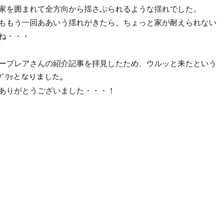
家を囲まれて全方向から揺さぶられるような揺れでした。
ももう一回ああいう揺れがきたら、ちょっと家が耐えられない
ね・・・
ーブレアさんの紹介記事を拝見したため、ウルッと来たという
ﾌﾞﾜｯとなりました。
ありがとうございました・・・！