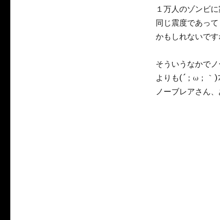
１万人のゾンビに
同じ震度であって
かもしれないです
そういうなかでノ
よりも(´；ω；｀)
ノーブレアさん、