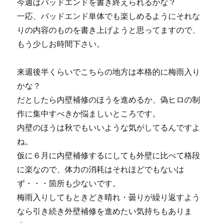
今週はバッドエンドを書き終えられるかな？
一応、バッドエンド単体でも楽しめるようにそれな
りの内容のものを書き上げようと思ってますので、
もう少しお時間下さい。
来週後半くらいでこちらの地方は本格的に梅雨入り
かな？
だとしたら内壁補修のほうを進めるか、偽ヒロの制
作に集中すべきか悩ましいところです。
内壁のほうは秋でもいいような気がしてるんですよ
ね。
仮に６月に内壁補修するにしても外壁に比べて格段
に楽なので、体力の消耗はそれほどでもないは
ず・・・箇所も少ないです。
梅雨入りしてもときどき晴れ・曇りが繰り返すよう
なら引き続き外壁補修を進めたい気持ちもありま