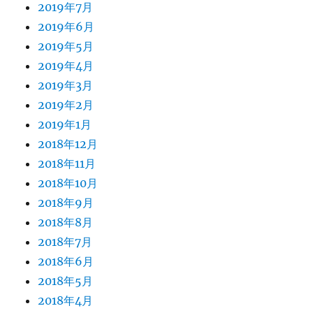
2019年7月
2019年6月
2019年5月
2019年4月
2019年3月
2019年2月
2019年1月
2018年12月
2018年11月
2018年10月
2018年9月
2018年8月
2018年7月
2018年6月
2018年5月
2018年4月