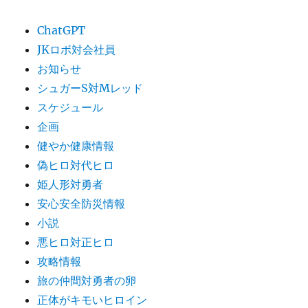
ChatGPT
JKロボ対会社員
お知らせ
シュガーS対Mレッド
スケジュール
企画
健やか健康情報
偽ヒロ対代ヒロ
姫人形対勇者
安心安全防災情報
小説
悪ヒロ対正ヒロ
攻略情報
旅の仲間対勇者の卵
正体がキモいヒロイン