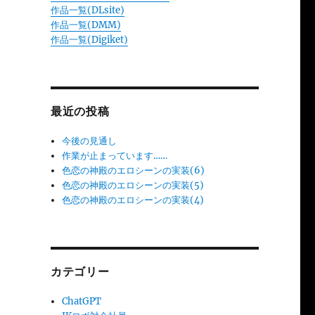
作品一覧(DLsite)
作品一覧(DMM)
作品一覧(Digiket)
最近の投稿
今後の見通し
作業が止まっています……
色恋の神殿のエロシーンの実装(6)
色恋の神殿のエロシーンの実装(5)
色恋の神殿のエロシーンの実装(4)
カテゴリー
ChatGPT