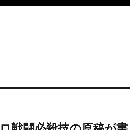
ロ戦闘必殺技の原稿が書