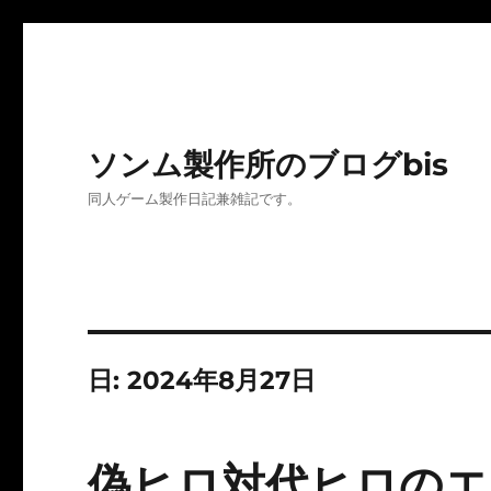
ソンム製作所のブログbis
同人ゲーム製作日記兼雑記です。
日:
2024年8月27日
偽ヒロ対代ヒロのエ