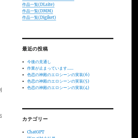
作品一覧(DLsite)
作品一覧(DMM)
作品一覧(Digiket)
最近の投稿
今後の見通し
作業が止まっています……
色恋の神殿のエロシーンの実装(6)
色恋の神殿のエロシーンの実装(5)
色恋の神殿のエロシーンの実装(4)
創
出
カテゴリー
ChatGPT