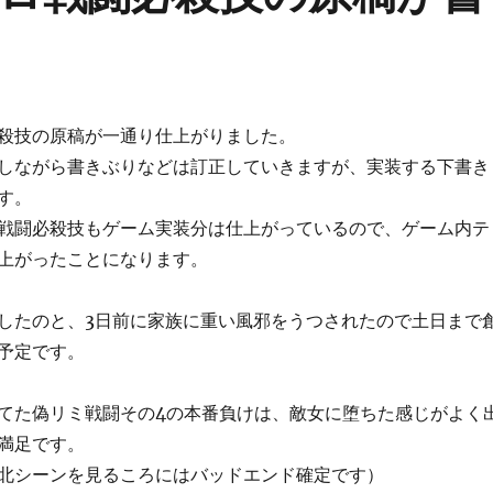
殺技の原稿が一通り仕上がりました。
しながら書きぶりなどは訂正していきますが、実装する下書き
す。
戦闘必殺技もゲーム実装分は仕上がっているので、ゲーム内テ
上がったことになります。
したのと、3日前に家族に重い風邪をうつされたので土日まで
予定です。
てた偽リミ戦闘その4の本番負けは、敵女に堕ちた感じがよく
満足です。
北シーンを見るころにはバッドエンド確定です）