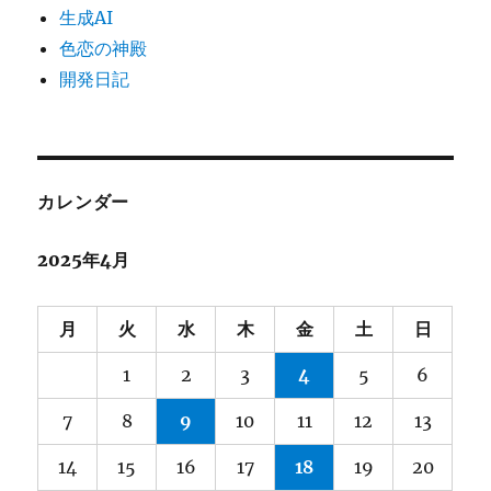
生成AI
色恋の神殿
開発日記
カレンダー
2025年4月
月
火
水
木
金
土
日
1
2
3
4
5
6
7
8
9
10
11
12
13
14
15
16
17
18
19
20