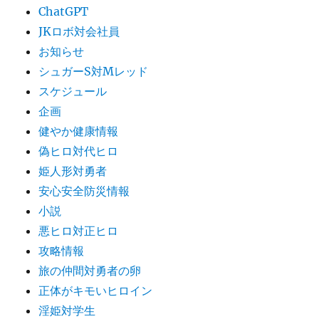
ChatGPT
JKロボ対会社員
お知らせ
シュガーS対Mレッド
スケジュール
企画
健やか健康情報
偽ヒロ対代ヒロ
姫人形対勇者
安心安全防災情報
小説
悪ヒロ対正ヒロ
攻略情報
旅の仲間対勇者の卵
正体がキモいヒロイン
淫姫対学生