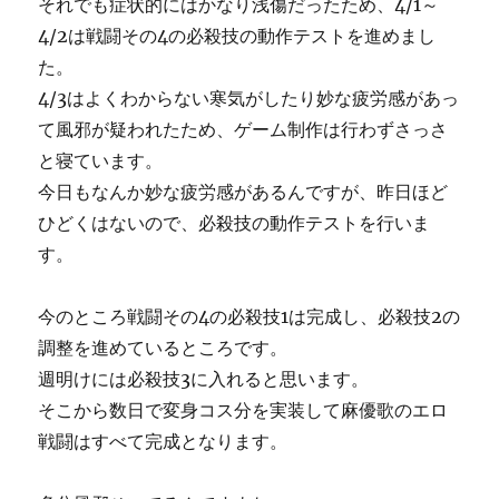
それでも症状的にはかなり浅傷だったため、4/1～
4/2は戦闘その4の必殺技の動作テストを進めまし
た。
4/3はよくわからない寒気がしたり妙な疲労感があっ
て風邪が疑われたため、ゲーム制作は行わずさっさ
と寝ています。
今日もなんか妙な疲労感があるんですが、昨日ほど
ひどくはないので、必殺技の動作テストを行いま
す。
今のところ戦闘その4の必殺技1は完成し、必殺技2の
調整を進めているところです。
週明けには必殺技3に入れると思います。
そこから数日で変身コス分を実装して麻優歌のエロ
戦闘はすべて完成となります。