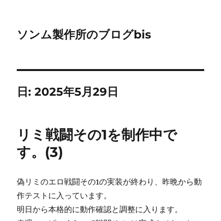
ソンム製作所のブログbis
日:
2025年5月29日
リミ戦闘その1を制作中で
す。(3)
偽リミのエロ戦闘その1の実装が終わり、昨晩から動
作テストに入っています。
明日から本格的に動作確認と調整に入ります。