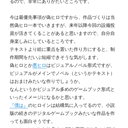
るので、非常にありがたいところです。
今は最優先事項が偽ヒロですから、作品づくりは当
然偽ヒロ一本でいきますが、来年以降今回の設備投
資が活きてくることがあると思いますので、自分自
身楽しみにしているところです。
テキストより絵に重点を置いた作り方にすると、制
作期間をだいぶ短縮できそうな気がします。
偽ヒロとか
悪ヒロ
はビジュアルノベル形式ですが、
ビジュアルがメインでノベル（というかテキスト）
はおまけみたいな作りでしょうか。
なんというかビジュアル多めのゲームブック形式と
いったイメージになるかと思います。
『僕は』
のヒロインは結構気に入ってるので、小説
版の続きのデジタルゲームブックみたいな作品を作
っても面白そうです。