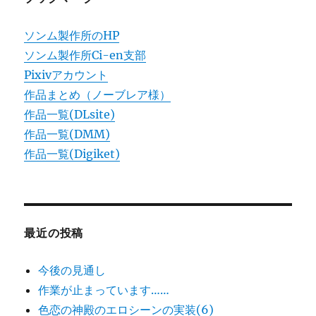
ソンム製作所のHP
ソンム製作所Ci-en支部
Pixivアカウント
作品まとめ（ノーブレア様）
作品一覧(DLsite)
作品一覧(DMM)
作品一覧(Digiket)
最近の投稿
今後の見通し
作業が止まっています……
色恋の神殿のエロシーンの実装(6)