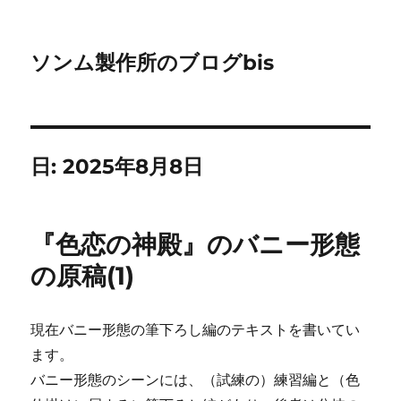
ソンム製作所のブログbis
日:
2025年8月8日
『色恋の神殿』のバニー形態
の原稿(1)
現在バニー形態の筆下ろし編のテキストを書いてい
ます。
バニー形態のシーンには、（試練の）練習編と（色