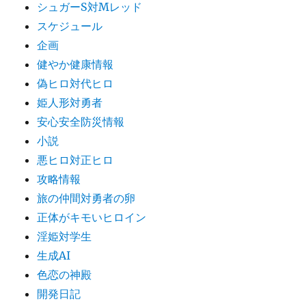
シュガーS対Mレッド
スケジュール
企画
健やか健康情報
偽ヒロ対代ヒロ
姫人形対勇者
安心安全防災情報
小説
悪ヒロ対正ヒロ
攻略情報
旅の仲間対勇者の卵
正体がキモいヒロイン
淫姫対学生
生成AI
色恋の神殿
開発日記