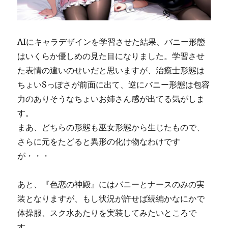
AIにキャラデザインを学習させた結果、バニー形態
はいくらか優しめの見た目になりました。学習させ
た表情の違いのせいだと思いますが、治癒士形態は
ちょいSっぽさが前面に出て、逆にバニー形態は包容
力のありそうなちょいお姉さん感が出てる気がしま
す。
まあ、どちらの形態も巫女形態から生じたもので、
さらに元をたどると異形の化け物なわけです
が・・・
あと、『色恋の神殿』にはバニーとナースのみの実
装となりますが、もし状況が許せば続編かなにかで
体操服、スク水あたりを実装してみたいところで
す。