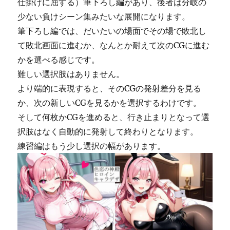
仕掛けに屈する）筆下ろし編があり、後者は分岐の
少ない負けシーン集みたいな展開になります。
筆下ろし編では、だいたいの場面でその場で敗北し
て敗北画面に進むか、なんとか耐えて次のCGに進む
かを選べる感じです。
難しい選択肢はありません。
より端的に表現すると、そのCGの発射差分を見る
か、次の新しいCGを見るかを選択するわけです。
そして何枚かCGを進めると、行き止まりとなって選
択肢はなく自動的に発射して終わりとなります。
練習編はもう少し選択の幅があります。