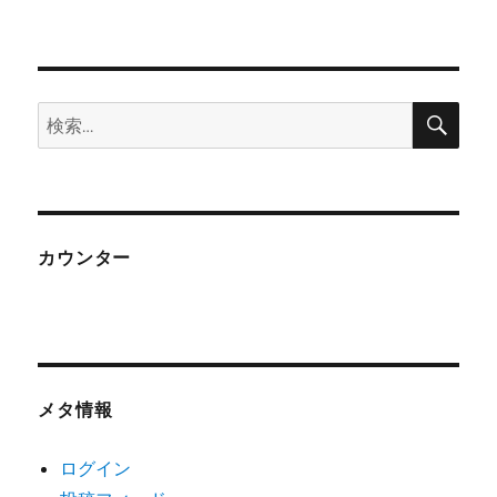
検
検
索
索:
カウンター
メタ情報
ログイン