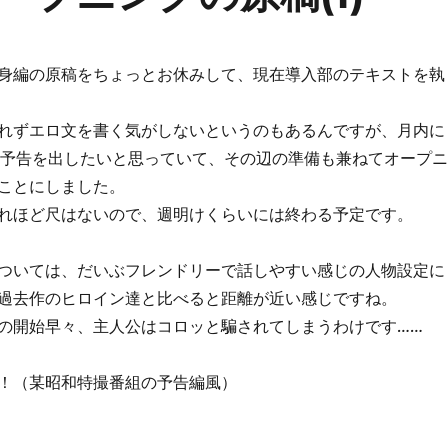
身編の原稿をちょっとお休みして、現在導入部のテキストを執
れずエロ文を書く気がしないというのもあるんですが、月内に
に発売予告を出したいと思っていて、その辺の準備も兼ねてオープニ
ことにしました。
れほど尺はないので、週明けくらいには終わる予定です。
ついては、だいぶフレンドリーで話しやすい感じの人物設定に
過去作のヒロイン達と比べると距離が近い感じですね。
の開始早々、主人公はコロッと騙されてしまうわけです……
！（某昭和特撮番組の予告編風）