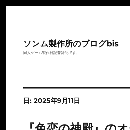
ソンム製作所のブログbis
同人ゲーム製作日記兼雑記です。
日:
2025年9月11日
『色恋の神殿』のオー