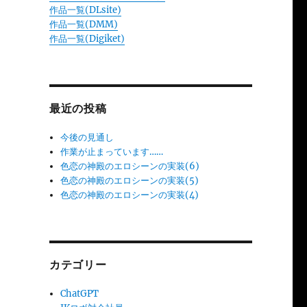
作品一覧(DLsite)
作品一覧(DMM)
作品一覧(Digiket)
最近の投稿
今後の見通し
作業が止まっています……
色恋の神殿のエロシーンの実装(6)
色恋の神殿のエロシーンの実装(5)
色恋の神殿のエロシーンの実装(4)
カテゴリー
ChatGPT