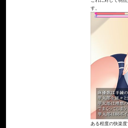
これに対して弱点
す。
ある程度の快楽度