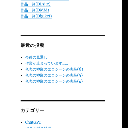
作品一覧(DLsite)
作品一覧(DMM)
作品一覧(Digiket)
最近の投稿
今後の見通し
作業が止まっています……
色恋の神殿のエロシーンの実装(6)
色恋の神殿のエロシーンの実装(5)
色恋の神殿のエロシーンの実装(4)
カテゴリー
ChatGPT