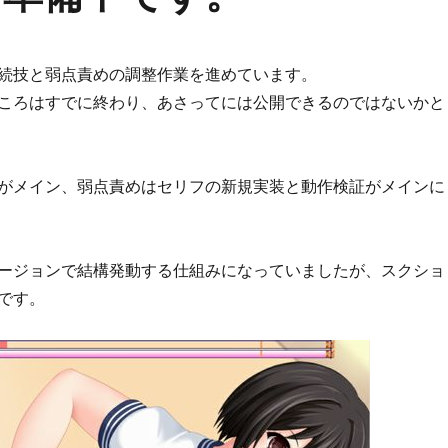
続技と弱点責めの調整作業を進めています。
ころはすでに終わり、あさってには公開できるのではないかと
がメイン、弱点責めはセリフの新規実装と動作検証がメインに
ージョンで結構発動する仕組みになっていましたが、スクショ
です。