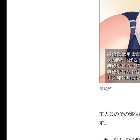
連続技
主人公のその部位
す。