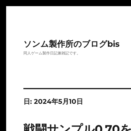
ソンム製作所のブログbis
同人ゲーム製作日記兼雑記です。
日:
2024年5月10日
戦闘サンプル0.70