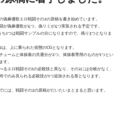
の偽麻優歌エロ戦闘その2の原稿を書き始めています。
闘が偽麻優歌が4つ、偽リミが4つ実装される予定です。
うち1つは戦闘サンプルの分になりますので、残り3つとなりま
2は、上に乗られた状態のCGとなります。
チュームと体操着の共通分が2つ、体操着専用のものが1つとい
ます。
べるエロ戦闘その1の必殺技と異なり、その2には分岐がなく、
時でのみ見られる必殺技が1つ追加される形となります。
でには、戦闘その2の原稿がだいたいまとまると思います。