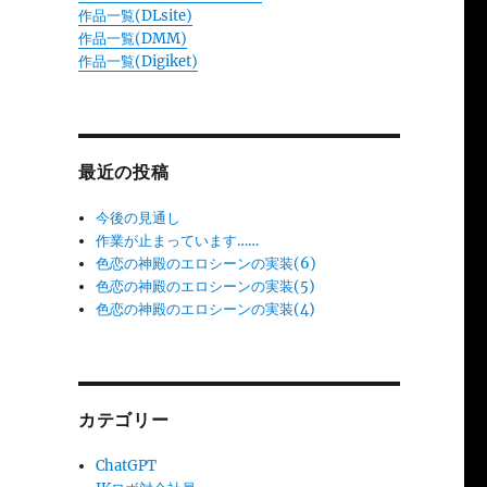
作品一覧(DLsite)
作品一覧(DMM)
作品一覧(Digiket)
最近の投稿
今後の見通し
作業が止まっています……
色恋の神殿のエロシーンの実装(6)
色恋の神殿のエロシーンの実装(5)
色恋の神殿のエロシーンの実装(4)
カテゴリー
ChatGPT