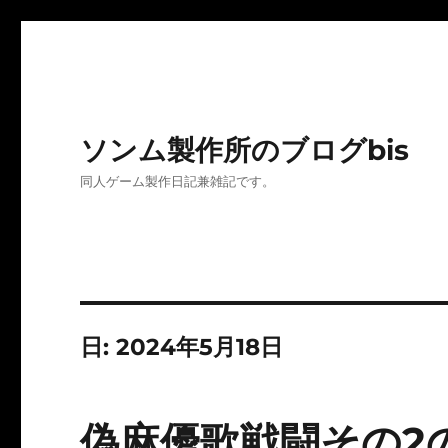
ソンム製作所のブログbis
同人ゲーム製作日記兼雑記です。
日:
2024年5月18日
偽麻優歌戦闘その2