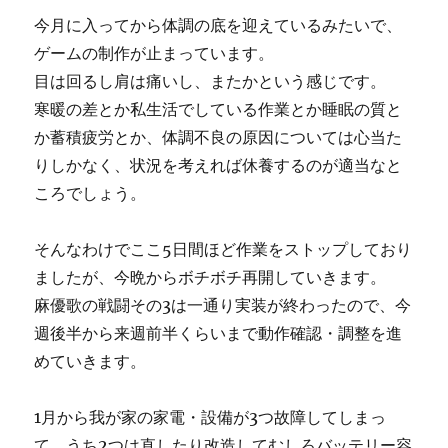
今月に入ってから体調の底を迎えているみたいで、
ゲームの制作が止まっています。
目は回るし肩は痛いし、またかという感じです。
寒暖の差とか私生活でしている作業とか睡眠の質と
か蓄積疲労とか、体調不良の原因については心当た
りしかなく、状況を考えれば休養するのが適当なと
ころでしょう。
そんなわけでここ5日間ほど作業をストップしており
ましたが、今晩からボチボチ再開していきます。
麻優歌の戦闘その3は一通り実装が終わったので、今
週後半から来週前半くらいまで動作確認・調整を進
めていきます。
1月から我が家の家電・設備が3つ故障してしまっ
て、うち2つは直したり改造してむしろバッテリー容