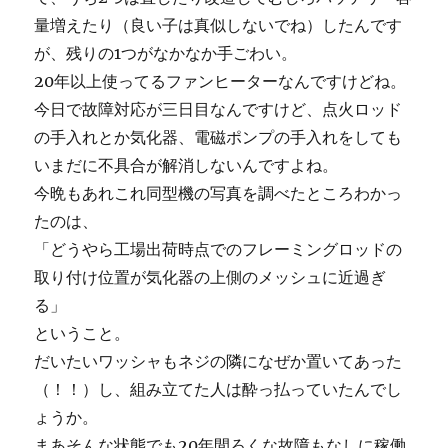
量増えたり（良い子は真似しないでね）したんです
が、残りの1つがなかなか手ごわい。
20年以上使ってるファンヒーターなんですけどね。
今日で故障対応が三日目なんですけど、点火ロッド
の手入れとか気化器、電磁ポンプの手入れをしても
いまだに不具合が解消しないんですよね。
今晩もあれこれ同型機の写真を調べたところわかっ
たのは、
「どうやら工場出荷時点でのフレーミングロッドの
取り付け位置が気化器の上側のメッシュに近過ぎ
る」
ということ。
だいたいワッシャもネジの隣になぜか置いてあった
（！！）し、組み立てた人は酔っ払っていたんでし
ょうか。
まあそんな状態でも20年間ろくな故障もなしに稼働