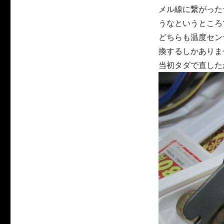
メル線に繋がった
うなというところ
どちらも温度セン
換するしかありま
当初タダで直した