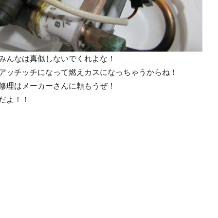
みんなは真似しないでくれよな！
アッチッチになって燃えカスになっちゃうからね！
修理はメーカーさんに頼もうぜ！
だよ！！