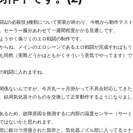
闘4の必殺技3種類について実装が終わり、今晩から動作テスト
。セーラー服分あわせて一週間程度かかる見通しです。
ようやく偽リミのエロ戦闘の制作です。
からね、メインのエロシーンであるエロ戦闘が完成すればもう
も同然（実際どうかはともかくそういう意気でやってます）で
の戦闘に入れますね。
関係ないんですが、今月丸一ヶ月掛かって不具合対応してきた
、結局気化器そのものを交換して正常動作するようになりまし
あるため、故障原因を推測するに内部の温度センサー（サーミ
ではないかと思われます。
部に銀ロウ溶接された箇所と、気化器ノズル部に入ってるエナ