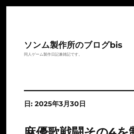
ソンム製作所のブログbis
同人ゲーム製作日記兼雑記です。
日:
2025年3月30日
麻優歌戦闘その4を制