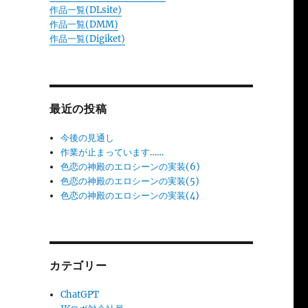
作品一覧(DLsite)
作品一覧(DMM)
作品一覧(Digiket)
最近の投稿
今後の見通し
作業が止まっています……
色恋の神殿のエロシーンの実装(6)
色恋の神殿のエロシーンの実装(5)
色恋の神殿のエロシーンの実装(4)
カテゴリー
ChatGPT