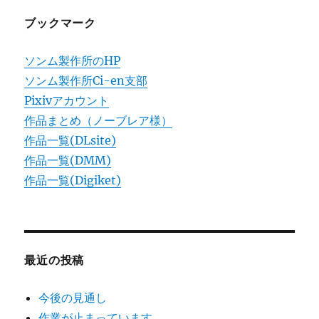
ョ
ブックマーク
ン
ソンム製作所のHP
ソンム製作所Ci-en支部
Pixivアカウント
作品まとめ（ノーブレア様）
作品一覧(DLsite)
作品一覧(DMM)
作品一覧(Digiket)
最近の投稿
今後の見通し
作業が止まっています……