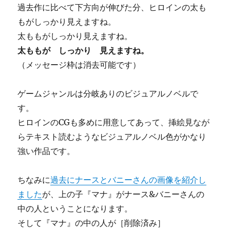
過去作に比べて下方向が伸びた分、ヒロインの太も
もがしっかり見えますね。
太ももがしっかり見えますね。
太ももが
しっかり
見えますね。
（メッセージ枠は消去可能です）
ゲームジャンルは分岐ありのビジュアルノベルで
す。
ヒロインのCGも多めに用意してあって、挿絵見なが
らテキスト読むようなビジュアルノベル色がかなり
強い作品です。
ちなみに
過去にナースとバニーさんの画像を紹介し
ました
が、上の子『マナ』がナース&バニーさんの
中の人ということになります。
そして『マナ』の中の人が［削除済み］