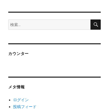
検
検
索
索:
カウンター
メタ情報
ログイン
投稿フィード