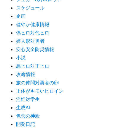
スケジュール
企画
健やか健康情報
偽ヒロ対代ヒロ
姫人形対勇者
安心安全防災情報
小説
悪ヒロ対正ヒロ
攻略情報
旅の仲間対勇者の卵
正体がキモいヒロイン
淫姫対学生
生成AI
色恋の神殿
開発日記