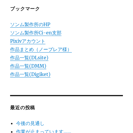
ー
ブックマーク
ソンム製作所のHP
ソンム製作所Ci-en支部
Pixivアカウント
作品まとめ（ノーブレア様）
作品一覧(DLsite)
作品一覧(DMM)
作品一覧(Digiket)
最近の投稿
今後の見通し
作業が止まっています……