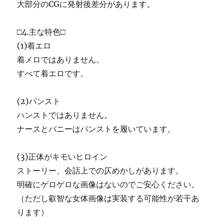
大部分のCGに発射後差分があります。
□4.主な特色□
(1)着エロ
着メロではありません。
すべて着エロです。
(2)パンスト
ハンストではありません。
ナースとバニーはパンストを履いています。
(3)正体がキモいヒロイン
ストーリー、会話上での仄めかしがあります。
明確にゲロゲロな画像はないのでご安心ください。
（ただし叡智な女体画像は実装する可能性が若干あ
ります）