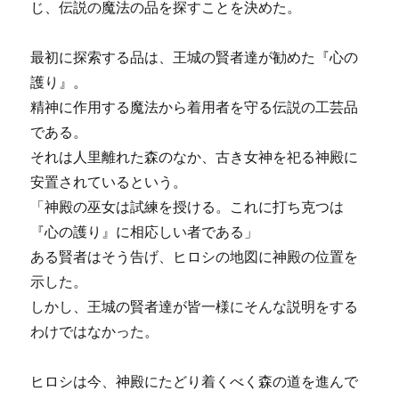
じ、伝説の魔法の品を探すことを決めた。
最初に探索する品は、王城の賢者達が勧めた『心の
護り』。
精神に作用する魔法から着用者を守る伝説の工芸品
である。
それは人里離れた森のなか、古き女神を祀る神殿に
安置されているという。
「神殿の巫女は試練を授ける。これに打ち克つは
『心の護り』に相応しい者である」
ある賢者はそう告げ、ヒロシの地図に神殿の位置を
示した。
しかし、王城の賢者達が皆一様にそんな説明をする
わけではなかった。
ヒロシは今、神殿にたどり着くべく森の道を進んで