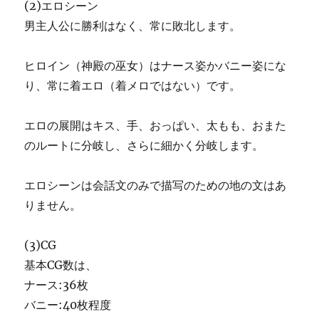
(2)エロシーン
男主人公に勝利はなく、常に敗北します。
ヒロイン（神殿の巫女）はナース姿かバニー姿にな
り、常に着エロ（着メロではない）です。
エロの展開はキス、手、おっぱい、太もも、おまた
のルートに分岐し、さらに細かく分岐します。
エロシーンは会話文のみで描写のための地の文はあ
りません。
(3)CG
基本CG数は、
ナース:36枚
バニー:40枚程度