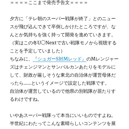
＝＝＝＝ここまで発売予告文＝＝＝＝
夕方に「テレ朝のスーパー戦隊が終了」とのニュー
スが飛び込んできて卒倒しかけたところですが、な
んとか気持ちを強く持って開発を進めていきます。
（実はこの冬U◯Nextで古い戦隊モノから視聴する
ことを予定していました）
ちなみに、
『シュガーS対Mレッド』
のMレンジャー
ズはチェンジマンとサンバルカンあたりをモデルに
して、財政が厳しそうな東北の自治体が運営母体だ
ったら……というイメージで設定した戦隊です。
自治体が運営しているので他県の別戦隊が居たりす
るわけですね。
いやあスーパー戦隊って本当にいいものですよね。
半世紀にわたってこんな素晴らしいコンテンツを展