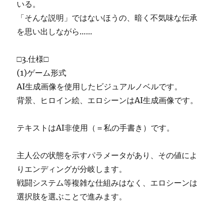
いる。
「そんな説明」ではないほうの、暗く不気味な伝承
を思い出しながら……
□3.仕様□
(1)ゲーム形式
AI生成画像を使用したビジュアルノベルです。
背景、ヒロイン絵、エロシーンはAI生成画像です。
テキストはAI非使用（＝私の手書き）です。
主人公の状態を示すパラメータがあり、その値によ
りエンディングが分岐します。
戦闘システム等複雑な仕組みはなく、エロシーンは
選択肢を選ぶことで進みます。