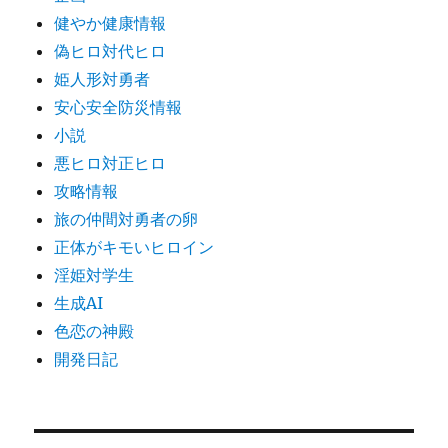
健やか健康情報
偽ヒロ対代ヒロ
姫人形対勇者
安心安全防災情報
小説
悪ヒロ対正ヒロ
攻略情報
旅の仲間対勇者の卵
正体がキモいヒロイン
淫姫対学生
生成AI
色恋の神殿
開発日記