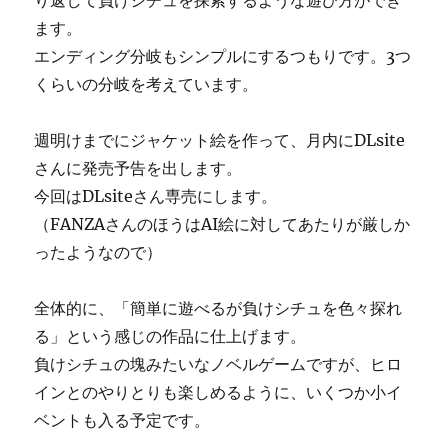
り返して負けシチュを探索するような遊び方ができ
ます。
エンディング分岐もシンプルにするつもりです。3つ
くらいの分岐を考えています。
週明けまでにジャケット絵を作って、月内にDLsite
さんに発売予告を出します。
今回はDLsiteさん専売にします。
（FANZAさんのほうはAI絵に対してあたりが厳しか
ったようなので）
全体的に、「簡単に遊べるが負けシチュを色々探れ
る」という感じの作品に仕上げます。
負けシチュの塊みたいなノベルゲームですが、ヒロ
インとのやりとりも楽しめるように、いくつか小イ
ベントも入る予定です。