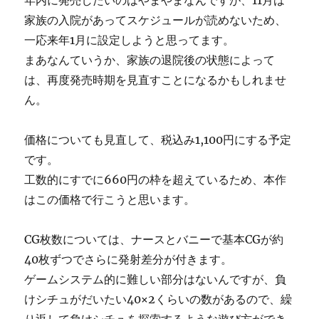
年内に発売したいのはやまやまなんですが、11月は
家族の入院があってスケジュールが読めないため、
一応来年1月に設定しようと思ってます。
まあなんていうか、家族の退院後の状態によって
は、再度発売時期を見直すことになるかもしれませ
ん。
価格についても見直して、税込み1,100円にする予定
です。
工数的にすでに660円の枠を超えているため、本作
はこの価格で行こうと思います。
CG枚数については、ナースとバニーで基本CGが約
40枚ずつでさらに発射差分が付きます。
ゲームシステム的に難しい部分はないんですが、負
けシチュがだいたい40×2くらいの数があるので、繰